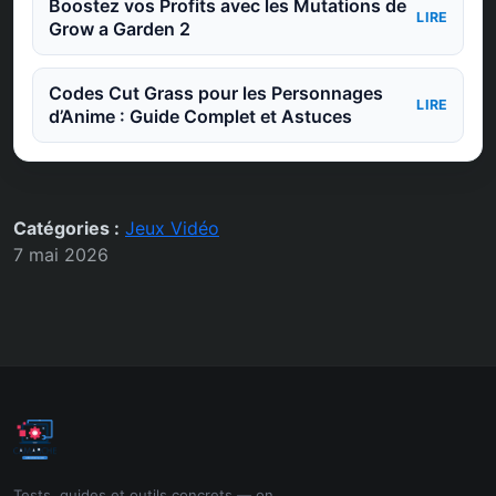
Boostez vos Profits avec les Mutations de
LIRE
Grow a Garden 2
Codes Cut Grass pour les Personnages
LIRE
d’Anime : Guide Complet et Astuces
Catégories :
Jeux Vidéo
7 mai 2026
Tests, guides et outils concrets — on