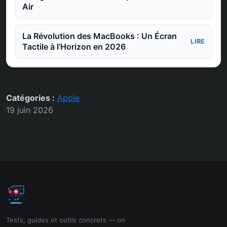
Air
La Révolution des MacBooks : Un Écran
LIRE
Tactile à l’Horizon en 2026
Catégories :
Apple
19 juin 2026
Tests, guides et outils concrets — on