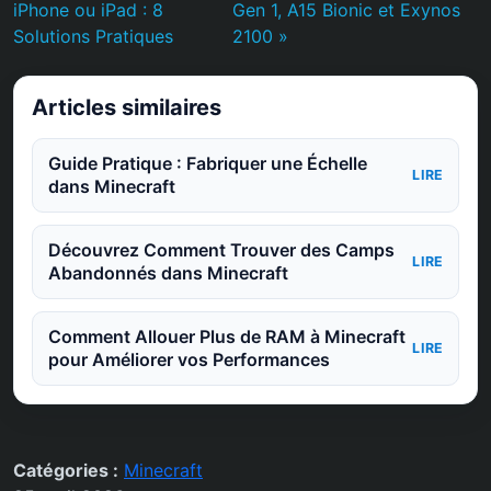
iPhone ou iPad : 8
Gen 1, A15 Bionic et Exynos
Solutions Pratiques
2100 »
Articles similaires
Guide Pratique : Fabriquer une Échelle
LIRE
dans Minecraft
Découvrez Comment Trouver des Camps
LIRE
Abandonnés dans Minecraft
Comment Allouer Plus de RAM à Minecraft
LIRE
pour Améliorer vos Performances
Catégories :
Minecraft