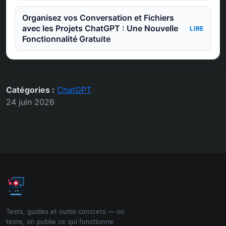
Organisez vos Conversation et Fichiers
avec les Projets ChatGPT : Une Nouvelle
LIRE
Fonctionnalité Gratuite
Catégories :
ChatGPT
24 juin 2026
Tests, guides et outils concrets — on
teste, on publie ce qui fonctionne