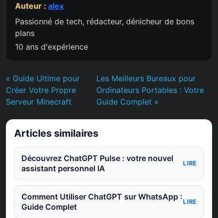
Auteur :
alex
Passionné de tech, rédacteur, dénicheur de bons
plans
10 ans d'expérience
« Guide Ultime pour
Les Meilleurs Bureaux pour
Créer Votre Propre
Ordinateurs Portables : Votre
Serveur Minecraft
Guide Complet »
Articles similaires
Découvrez ChatGPT Pulse : votre nouvel
LIRE
assistant personnel IA
Comment Utiliser ChatGPT sur WhatsApp :
LIRE
Guide Complet