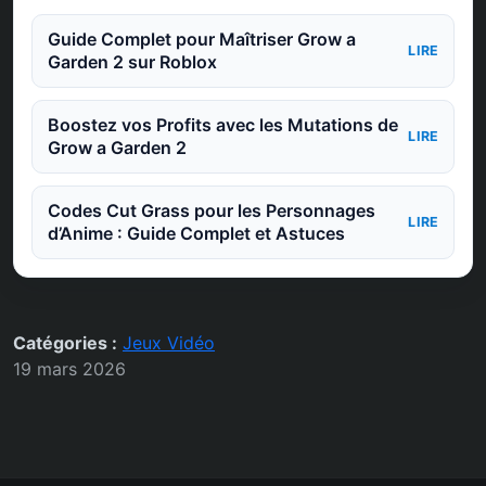
Guide Complet pour Maîtriser Grow a
LIRE
Garden 2 sur Roblox
Boostez vos Profits avec les Mutations de
LIRE
Grow a Garden 2
Codes Cut Grass pour les Personnages
LIRE
d’Anime : Guide Complet et Astuces
Catégories :
Jeux Vidéo
19 mars 2026