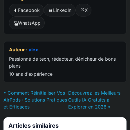
Facebook
LinkedIn
X
WhatsApp
Auteur :
alex
Passionné de tech, rédacteur, dénicheur de bons
plans
10 ans d'expérience
« Comment Réinitialiser Vos
Découvrez les Meilleurs
AirPods : Solutions Pratiques
Outils IA Gratuits à
et Efficaces
Explorer en 2026 »
Articles similaires