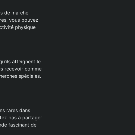
es de marche
ires, vous pouvez
ctivité physique
’ils atteignent le
les recevoir comme
herches spéciales.
ns rares dans
itez pas à partager
nde fascinant de