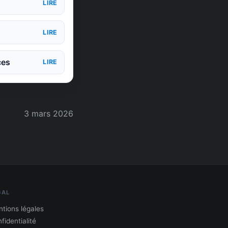
LIRE
LIRE
ces
LIRE
3 mars 2026
GAL
tions légales
fidentialité