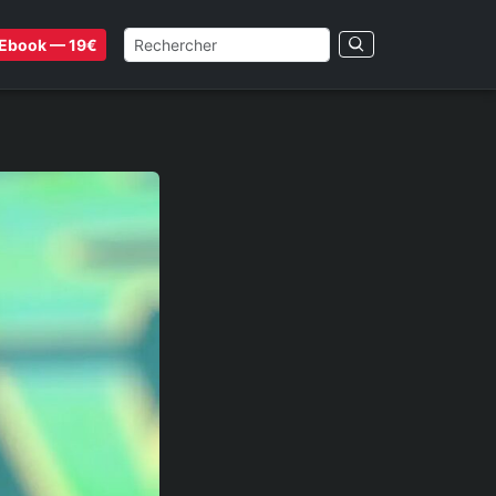
Ebook — 19€