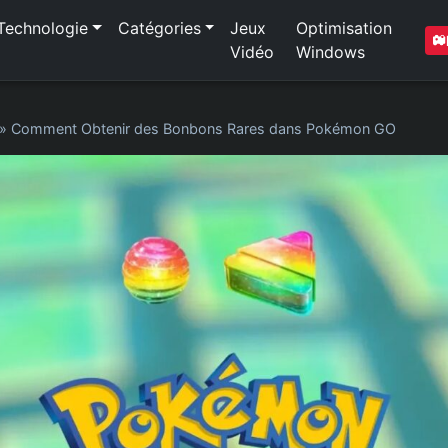
Technologie
Catégories
Jeux
Optimisation
Vidéo
Windows
»
Comment Obtenir des Bonbons Rares dans Pokémon GO