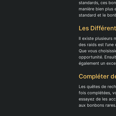
standards, ces bon
manière bien plus 
standard et le bonb
Les Différen
Il existe plusieurs
des raids est l’un
Que vous choisissie
opportunité. Ensuit
également un excel
Compléter d
Les quêtes de rech
fois complétées, v
essayez de les acc
aux bonbons rares