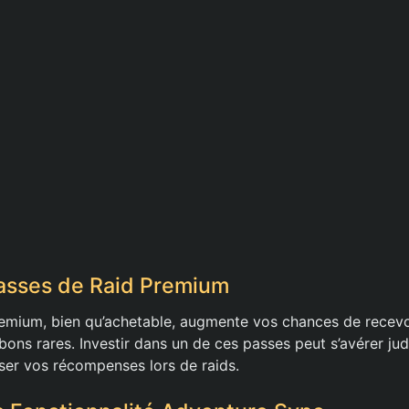
 Passes de Raid Premium
emium, bien qu’achetable, augmente vos chances de recevo
bons rares. Investir dans un de ces passes peut s’avérer jud
er vos récompenses lors de raids.