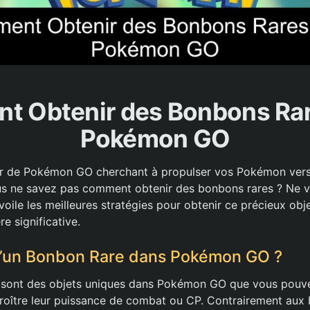
 Obtenir des Bonbons Ra
Pokémon GO
ur de Pokémon GO cherchant à propulser vos Pokémon ver
s ne savez pas comment obtenir des bonbons rares ? Ne vo
voile les meilleures stratégies pour obtenir ce précieux obj
 significative.
u’un Bonbon Rare dans Pokémon GO ?
 sont des objets uniques dans Pokémon GO que vous pouv
oître leur puissance de combat ou CP. Contrairement aux