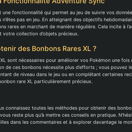
la Fonctionnalité Adventure Sync
 une fonctionnalité qui permet au jeu de suivre vos donné
n’êtes pas en jeu. En atteignant des objectifs hebdomada
s rares en marchant de manière régulière. Cela incite à l’a
t votre collection d’objets précieux.
enir des Bonbons Rares XL ?
XL sont nécessaires pour améliorer vos Pokémon une fois qu
on de ces bonbons nécessite plus d’efforts ; vous pouvez 
ant de niveau dans le jeu ou en complétant certaines rec
onbon rare XL particulièrement précieux.
us connaissez toutes les méthodes pour obtenir des bonbo
vous reste plus qu’à mettre ces conseils en pratique. N’hés
illes dans les commentaires et à explorer davantage le mo