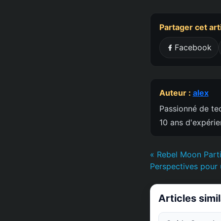
Partager cet art
Facebook
Auteur :
alex
Passionné de tec
10 ans d'expéri
« Rebel Moon Parti
Perspectives pour 
Articles simi