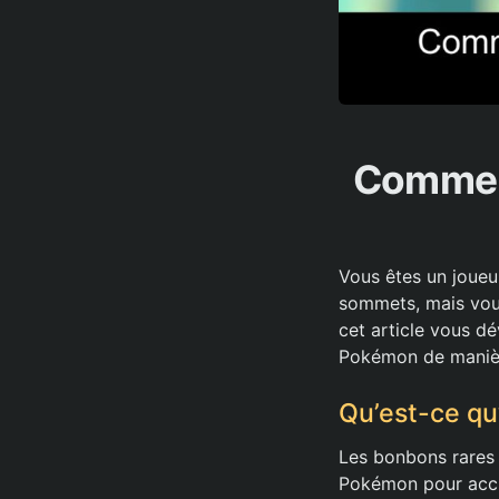
Comment
Vous êtes un joue
sommets, mais vou
cet article vous dé
Pokémon de manière
Qu’est-ce q
Les bonbons rares
Pokémon pour accr