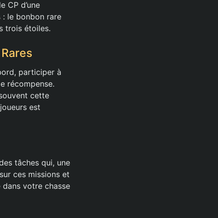
le CP d’une
 : le bonbon rare
 trois étoiles.
 Rares
ord, participer à
mme récompense.
 souvent cette
 joueurs est
es tâches qui, une
sur ces missions et
e dans votre chasse