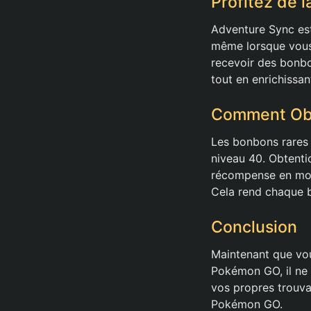
Profitez de 
Adventure Sync est
même lorsque vous 
recevoir des bonbon
tout en enrichissan
Comment Obt
Les bonbons rares 
niveau 40. Obtenti
récompense en mont
Cela rend chaque b
Conclusion
Maintenant que vo
Pokémon GO, il ne 
vos propres trouva
Pokémon GO.