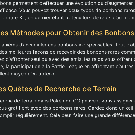
bons permettent d’effectuer une évolution ou d’augmenter 
efficace. Vous pouvez trouver deux types de bonbons rares
on rare XL, ce dernier étant obtenu lors de raids d’au moins
tes Méthodes pour Obtenir des Bonbons
 manières d’accumuler ces bonbons indispensables. Tout d’ab
e des meilleures façons de recevoir des bonbons rares co
z d’affronter seul ou avec des amis, les raids vous offrent
e, la participation à la Battle League en affrontant d’autres
lent moyen d’en obtenir.
es Quêtes de Recherche de Terrain
erche de terrain dans Pokémon GO peuvent vous assigner d
ous gratifient avec des bonbons rares. Gardez donc un œil 
omplir régulièrement. Cela peut faire une grande différenc
.