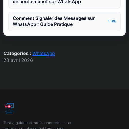
de bout en bout sur WhatsApp
Comment Signaler des Messages sur
LIRE
WhatsApp : Guide Pratique
Catégories :
WhatsApp
23 avril 2026
Tests, guides et outils concrets — on
teste, on publie ce qui fonctionne