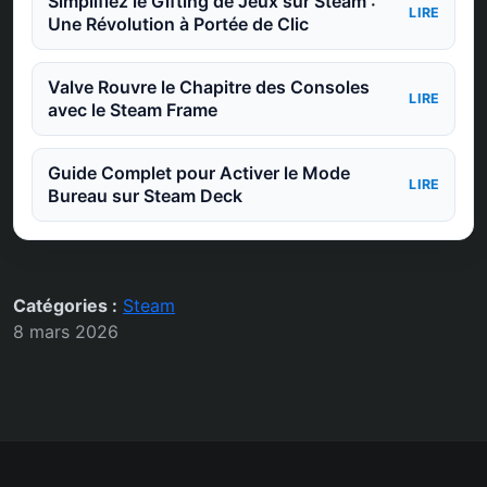
Simplifiez le Gifting de Jeux sur Steam :
LIRE
Une Révolution à Portée de Clic
Valve Rouvre le Chapitre des Consoles
LIRE
avec le Steam Frame
Guide Complet pour Activer le Mode
LIRE
Bureau sur Steam Deck
Catégories :
Steam
8 mars 2026