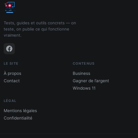
Tests, guides et outils concrets — on
teste, on publie ce qui fonctionne
vraiment.
LE SITE
CONTENUS
À propos
Business
Contact
Gagner de l’argent
Windows 11
LÉGAL
Mentions légales
Confidentialité
PDF : 10 Méthodes pour gagner de