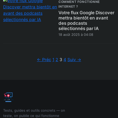
COMMENT FONCTIONNE
INTERNET ?
Votre flux Google Discover
mettra bientôt en avant
des podcasts
sélectionnés par IA
18 août 2025 à 04:08
Pagination
← Préc
1
2
3
4
Suiv →
Tests, guides et outils concrets — on
teste, on publie ce qui fonctionne