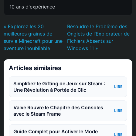
10 ans d'expérience
« Explorez les 20
Résoudre le Problème des
meilleures graines de
Onglets de l’Explorateur de
survie Minecraft pour une
Fichiers Absents sur
aventure inoubliable
Windows 11 »
Articles similaires
Simplifiez le Gifting de Jeux sur Steam :
LIRE
Une Révolution à Portée de Clic
Valve Rouvre le Chapitre des Consoles
LIRE
avec le Steam Frame
Guide Complet pour Activer le Mode
LIRE