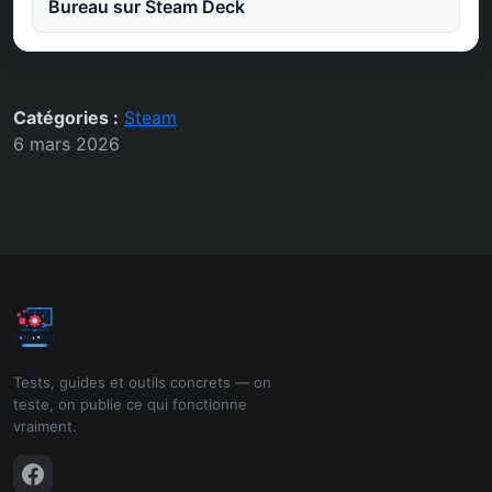
Bureau sur Steam Deck
Catégories :
Steam
6 mars 2026
Tests, guides et outils concrets — on
teste, on publie ce qui fonctionne
vraiment.