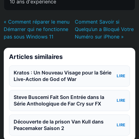
10 ans d'expérience
« Comment réparer le menu
Comment Savoir si
Démarrer qui ne fonctionne
Quelqu’un a Bloqué Votre
pas sous Windows 11
Numéro sur iPhone »
Articles similaires
Kratos : Un Nouveau Visage pour la Série
LIRE
Live-Action de God of War
Steve Buscemi Fait Son Entrée dans la
LIRE
Série Anthologique de Far Cry sur FX
Découverte de la prison Van Kull dans
LIRE
Peacemaker Saison 2