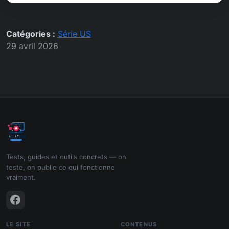
Catégories :
Série US
29 avril 2026
Tests, guides et outils concrets — on
teste, on publie ce qui fonctionne
vraiment.
LE SITE
CONTENUS