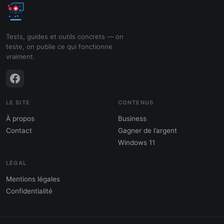
Tests, guides et outils concrets — on
teste, on publie ce qui fonctionne
vraiment.
LE SITE
CONTENUS
À propos
Business
Contact
Gagner de l’argent
Windows 11
LÉGAL
Mentions légales
Confidentialité
PDF : 10 Méthodes pour gagner de