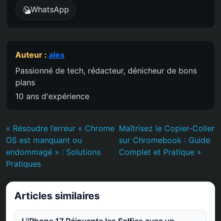
WhatsApp
Auteur :
alex
Passionné de tech, rédacteur, dénicheur de bons
plans
10 ans d'expérience
« Résoudre l’erreur « Chrome
Maîtrisez le Copier-Coller
OS est manquant ou
sur Chromebook : Guide
endommagé » : Solutions
Complet et Pratique »
Pratiques
Articles similaires
L’iPhone 17 Réinvente les Selfies avec un