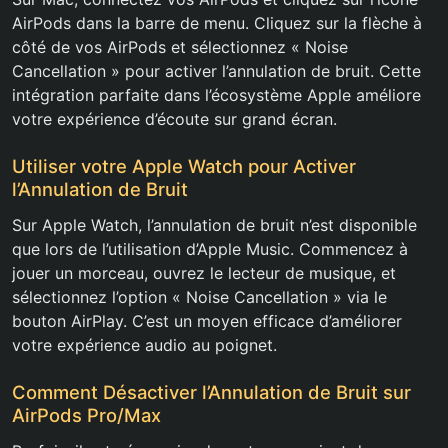
AirPods dans la barre de menu. Cliquez sur la flèche à
côté de vos AirPods et sélectionnez « Noise
Cancellation » pour activer l’annulation de bruit. Cette
intégration parfaite dans l’écosystème Apple améliore
votre expérience d’écoute sur grand écran.
Utiliser votre Apple Watch pour Activer
l’Annulation de Bruit
Sur Apple Watch, l’annulation de bruit n’est disponible
que lors de l’utilisation d’Apple Music. Commencez à
jouer un morceau, ouvrez le lecteur de musique, et
sélectionnez l’option « Noise Cancellation » via le
bouton AirPlay. C’est un moyen efficace d’améliorer
votre expérience audio au poignet.
Comment Désactiver l’Annulation de Bruit sur
AirPods Pro/Max