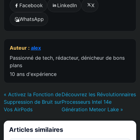
Facebook
LinkedIn
X
WhatsApp
Auteur :
alex
Passionné de tech, rédacteur, dénicheur de bons
plans
10 ans d'expérience
« Activez la Fonction de
Découvrez les Révolutionnaires
Suppression de Bruit sur
Processeurs Intel 14e
Vos AirPods
Génération Meteor Lake »
Articles similaires