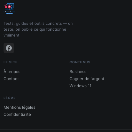
Tests, guides et outils concrets — on
teste, on publie ce qui fonctionne
vraiment.
LE SITE
CONTENUS
À propos
Business
Contact
Gagner de l’argent
Windows 11
LÉGAL
Mentions légales
Confidentialité
PDF : 10 Méthodes pour gagner de