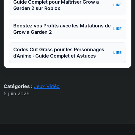
Guide Complet pour Maîtriser Grow a
LIRE
Garden 2 sur Roblox
Boostez vos Profits avec les Mutations de
LIRE
Grow a Garden 2
Codes Cut Grass pour les Personnages
LIRE
d’Anime : Guide Complet et Astuces
Catégories :
Jeux Vidéo
5 juin 2026