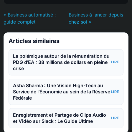
« Business automatisé :
Business à lancer depuis
guide complet
chez soi »
Articles similaires
La polémique autour de la rémunération du
PDG d’EA : 38 millions de dollars en pleine
LIRE
crise
Asha Sharma : Une Vision High-Tech au
Service de l’Économie au sein de la Réserve
LIRE
Fédérale
Enregistrement et Partage de Clips Audio
LIRE
et Vidéo sur Slack : Le Guide Ultime