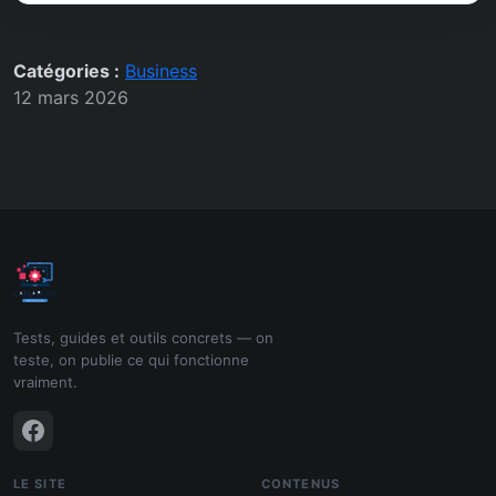
Catégories :
Business
12 mars 2026
Tests, guides et outils concrets — on
teste, on publie ce qui fonctionne
vraiment.
LE SITE
CONTENUS