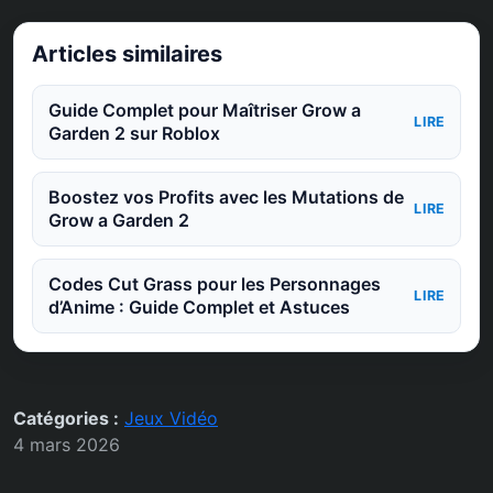
Articles similaires
Guide Complet pour Maîtriser Grow a
LIRE
Garden 2 sur Roblox
Boostez vos Profits avec les Mutations de
LIRE
Grow a Garden 2
Codes Cut Grass pour les Personnages
LIRE
d’Anime : Guide Complet et Astuces
Catégories :
Jeux Vidéo
4 mars 2026