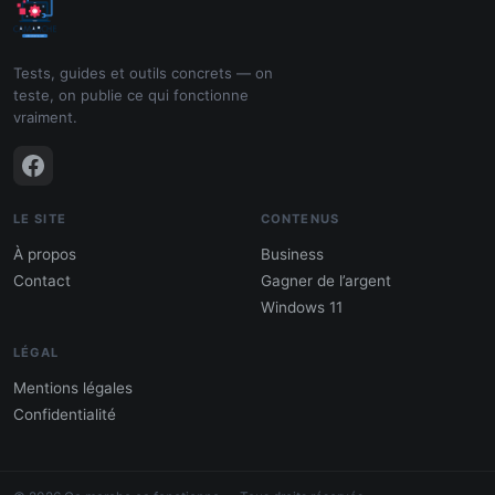
Tests, guides et outils concrets — on
teste, on publie ce qui fonctionne
vraiment.
LE SITE
CONTENUS
À propos
Business
Contact
Gagner de l’argent
Windows 11
LÉGAL
Mentions légales
Confidentialité
PDF : 10 Méthodes pour gagner de
l'argent