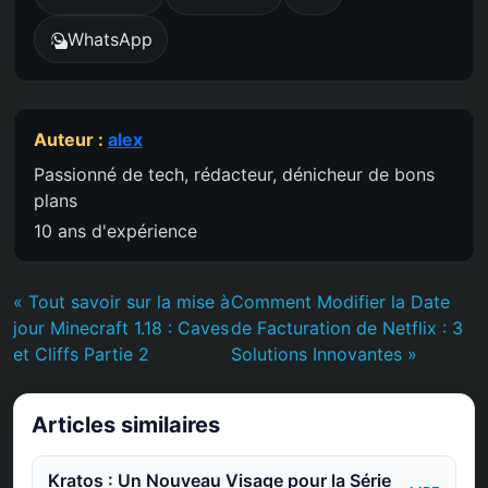
WhatsApp
Auteur :
alex
Passionné de tech, rédacteur, dénicheur de bons
plans
10 ans d'expérience
« Tout savoir sur la mise à
Comment Modifier la Date
jour Minecraft 1.18 : Caves
de Facturation de Netflix : 3
et Cliffs Partie 2
Solutions Innovantes »
Articles similaires
Kratos : Un Nouveau Visage pour la Série