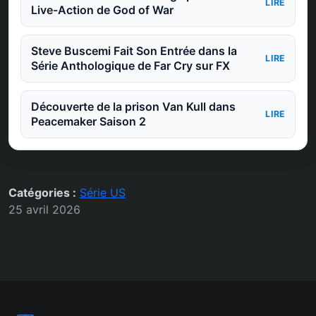
LIRE
Live-Action de God of War
Steve Buscemi Fait Son Entrée dans la
LIRE
Série Anthologique de Far Cry sur FX
Découverte de la prison Van Kull dans
LIRE
Peacemaker Saison 2
Catégories :
Série US
25 avril 2026