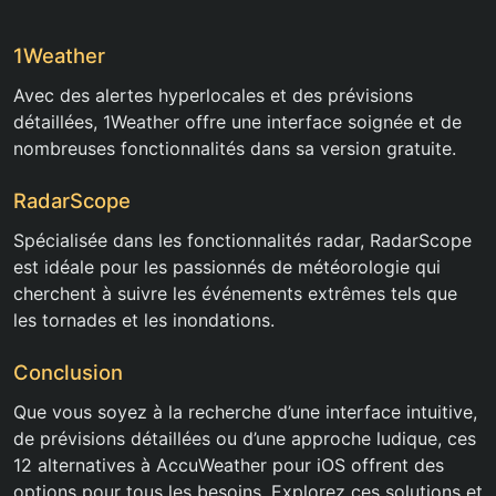
1Weather
Avec des alertes hyperlocales et des prévisions
détaillées, 1Weather offre une interface soignée et de
nombreuses fonctionnalités dans sa version gratuite.
RadarScope
Spécialisée dans les fonctionnalités radar, RadarScope
est idéale pour les passionnés de météorologie qui
cherchent à suivre les événements extrêmes tels que
les tornades et les inondations.
Conclusion
Que vous soyez à la recherche d’une interface intuitive,
de prévisions détaillées ou d’une approche ludique, ces
12 alternatives à AccuWeather pour iOS offrent des
options pour tous les besoins. Explorez ces solutions et