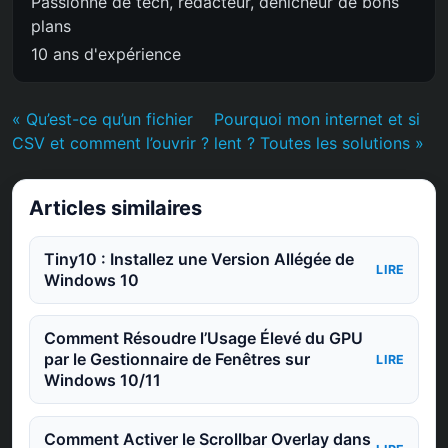
Passionné de tech, rédacteur, dénicheur de bons
plans
10 ans d'expérience
« Qu’est-ce qu’un fichier
Pourquoi mon internet et si
CSV et comment l’ouvrir ?
lent ? Toutes les solutions »
Articles similaires
Tiny10 : Installez une Version Allégée de
LIRE
Windows 10
Comment Résoudre l’Usage Élevé du GPU
par le Gestionnaire de Fenêtres sur
LIRE
Windows 10/11
Comment Activer le Scrollbar Overlay dans