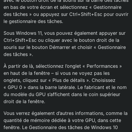
avec le bouton droit de la souris sur la barre des tâches
en bas de votre écran et sélectionnez « Gestionnaire
des tâches » ou appuyez sur Ctrl+Shift+Esc pour ouvrir
le gestionnaire des tâches.
Sous Windows 11, vous pouvez également appuyer sur
Ctrl+Shift+Esc ou cliquer avec le bouton droit de la
souris sur le bouton Démarrer et choisir « Gestionnaire
des tâches ».
À partir de là, sélectionnez l’onglet « Performances »
en haut de la fenêtre – si vous ne voyez pas les
onglets, cliquez sur « Plus de détails ». Choisissez
« GPU 0 » dans la barre latérale. Le fabricant et le nom
du modèle du GPU s’affichent dans le coin supérieur
droit de la fenêtre.
Vous verrez également d’autres informations, comme la
quantité de mémoire dédiée à votre GPU, dans cette
fenêtre. Le Gestionnaire des tâches de Windows 10