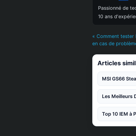
Passionné de tec
10 ans d'expéri
« Comment tester 
en cas de problèm
Articles simi
MSI GS66 Steal
Les Meilleurs 
Top 10 IEM à P