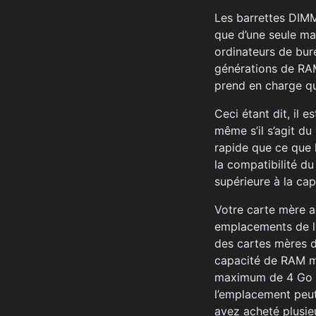
Les barrettes DIMM
que d’une seule ma
ordinateurs de bure
générations de RAM
prend en charge q
Ceci étant dit, il 
même s’il s’agit du
rapide que ce que l
la compatibilité du
supérieure à la ca
Votre carte mère a
emplacements de la
des cartes mères d
capacité de RAM m
maximum de 4 Go d
l’emplacement peut 
avez acheté plusie