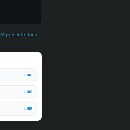
AM présente dans
LIRE
LIRE
LIRE