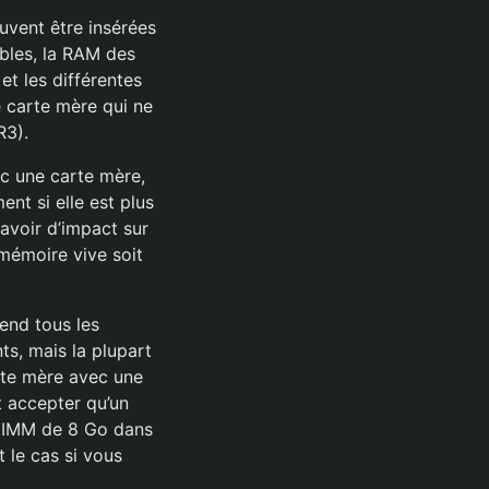
uvent être insérées
ables, la RAM des
et les différentes
e carte mère qui ne
R3).
ec une carte mère,
nt si elle est plus
 avoir d’impact sur
 mémoire vive soit
end tous les
ts, mais la plupart
rte mère avec une
 accepter qu’un
DIMM de 8 Go dans
 le cas si vous