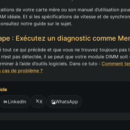
ications de votre carte mère ou son manuel d’utilisation pou
AM idéale. Et si les spécifications de vitesse et de synchro
consultez notre guide sur le sujet.
tape : Exécutez un diagnostic comme M
ié tout ce qui précède et que vous ne trouvez toujours pas l
n’est pas détectée, il se peut que votre module DIMM soit d
miner à l’aide d’outils logiciels. Dans ce tuto :
Comment tes
n cas de problème ?
icle
LinkedIn
X
WhatsApp