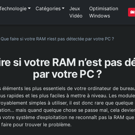
Technologie
Catégories
Jeux
Optimisation
Vidéo
Windows
»
Que faire si votre RAM n’est pas détectée par votre PC ?
ire si votre RAM n’est pas d
par votre PC ?
 éléments les plus essentiels de votre ordinateur de bureau, 
lus rapides et les plus faciles à mettre à niveau. Les modu
oyablement simples à utiliser, il est donc rare que quelque
llation… mais quand quelque chose se passe mal, cela devient
 votre système d’exploitation ne reconnaît pas la RAM que v
faire pour trouver le problème.