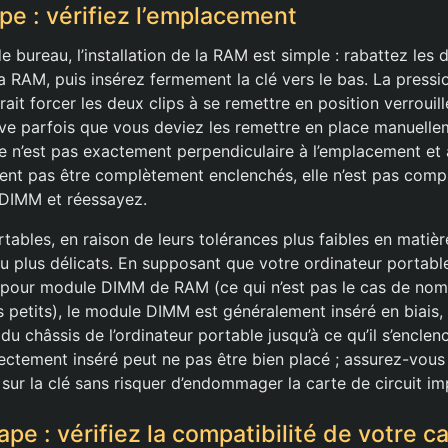
pe : vérifiez l’emplacement
e bureau, l’installation de la RAM est simple : rabattez les 
a RAM, puis insérez fermement la clé vers le bas. La pressi
rait forcer les deux clips à se remettre en position verrouill
rive parfois que vous deviez les remettre en place manuelle
te n’est pas exactement perpendiculaire à l’emplacement et 
uvent pas être complètement enclenchés, elle n’est pas comp
e DIMM et réessayez.
tables, en raison de leurs tolérances plus faibles en matiè
u plus délicats. En supposant que votre ordinateur portabl
pour module DIMM de RAM (ce qui n’est pas le cas de no
s petits), le module DIMM est généralement inséré en biais,
 du châssis de l’ordinateur portable jusqu’à ce qu’il s’encl
tement inséré peut ne pas être bien placé ; assurez-vous
sur la clé sans risquer d’endommager la carte de circuit i
pe : vérifiez la compatibilité de votre c