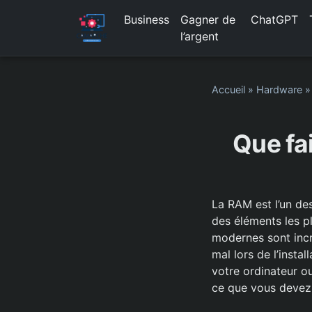
Business
Gagner de
ChatGPT
l’argent
Accueil
»
Hardware
Que fa
La RAM est l’un des
des éléments les p
modernes sont incr
mal lors de l’insta
votre ordinateur ou
ce que vous devez 