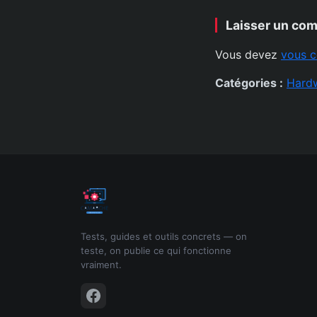
Laisser un co
Vous devez
vous c
Catégories :
Hard
Tests, guides et outils concrets — on
teste, on publie ce qui fonctionne
vraiment.