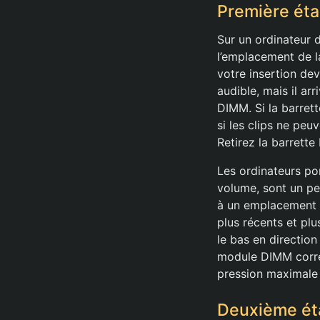
Première éta
Sur un ordinateur d
l’emplacement de l
votre insertion dev
audible, mais il ar
DIMM. Si la barret
si les clips ne pe
Retirez la barrett
Les ordinateurs por
volume, sont un pe
à un emplacement 
plus récents et plu
le bas en direction
module DIMM correc
pression maximale 
Deuxième éta