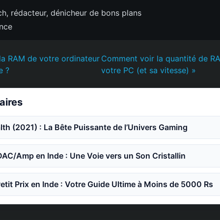
h, rédacteur, dénicheur de bons plans
ence
la RAM de votre ordinateur
Comment voir la quantité de R
e ?
votre PC (et sa vitesse) »
laires
th (2021) : La Bête Puissante de l’Univers Gaming
DAC/Amp en Inde : Une Voie vers un Son Cristallin
etit Prix en Inde : Votre Guide Ultime à Moins de 5000 Rs