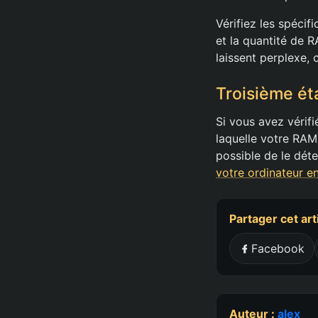
Vérifiez les spécif
et la quantité de R
laissent perplexe, 
Troisième é
Si vous avez vérif
laquelle votre RAM 
possible de le déter
votre ordinateur e
Partager cet art
Facebook
Auteur :
alex