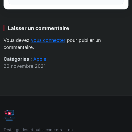
Laisser un commentaire
Vous devez
vous connecter
pour publier un
commentaire.
Catégories :
Apple
20 novembre 2021
Tests, guides et outils concrets — on