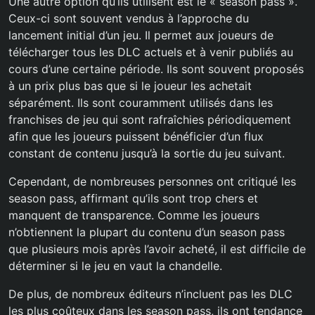
Une autre option qu’ils utilisent est le « season pass ».
Ceux-ci sont souvent vendus à l’approche du
lancement initial d’un jeu. Il permet aux joueurs de
télécharger tous les DLC actuels et à venir publiés au
cours d’une certaine période. Ils sont souvent proposés
à un prix plus bas que si le joueur les achetait
séparément. Ils sont couramment utilisés dans les
franchises de jeu qui sont rafraîchies périodiquement
afin que les joueurs puissent bénéficier d’un flux
constant de contenu jusqu’à la sortie du jeu suivant.
Cependant, de nombreuses personnes ont critiqué les
season pass, affirmant qu’ils sont trop chers et
manquent de transparence. Comme les joueurs
n’obtiennent la plupart du contenu d’un season pass
que plusieurs mois après l’avoir acheté, il est difficile de
déterminer si le jeu en vaut la chandelle.
De plus, de nombreux éditeurs n’incluent pas les DLC
les plus coûteux dans les season pass, ils ont tendance