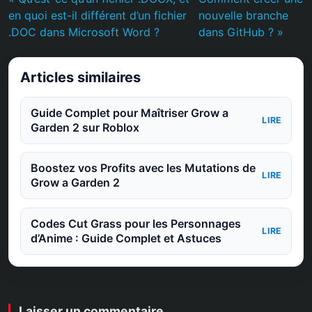
en quoi est-il différent d’un fichier
nouvelle branche
.DOC dans Microsoft Word ?
dans GitHub ? »
Articles similaires
Guide Complet pour Maîtriser Grow a
LIRE
Garden 2 sur Roblox
Boostez vos Profits avec les Mutations de
LIRE
Grow a Garden 2
Codes Cut Grass pour les Personnages
LIRE
d’Anime : Guide Complet et Astuces
Laisser un commentaire