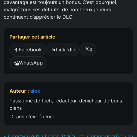
davantage est toujours un bonus. C’est pourquoi,
malgré tous ses défauts, de nombreux joueurs
continuent d’apprécier le DLC.
Partager cet article
Facebook
LinkedIn
X
WhatsApp
Auteur :
alex
Passionné de tech, rédacteur, dénicheur de bons
plans
10 ans d'expérience
« Qu’est-ce qu’un fichier .DOCX, et
Comment créer une