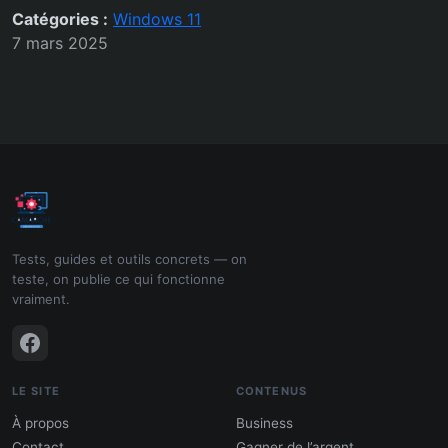
Catégories :
Windows 11
7 mars 2025
Tests, guides et outils concrets — on
teste, on publie ce qui fonctionne
vraiment.
LE SITE
CONTENUS
À propos
Business
Contact
Gagner de l’argent