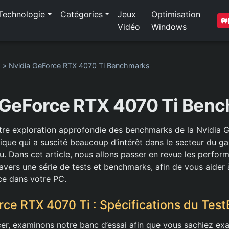
Technologie
Catégories
Jeux
Optimisation
Vidéo
Windows
1
»
Nvidia GeForce RTX 4070 Ti Benchmarks
 GeForce RTX 4070 Ti Ben
tre exploration approfondie des benchmarks de la Nvidia
hique qui a suscité beaucoup d’intérêt dans le secteur du ga
u. Dans cet article, nous allons passer en revue les perfor
avers une série de tests et benchmarks, afin de vous aider
ace dans votre PC.
ce RTX 4070 Ti : Spécifications du Tes
r, examinons notre banc d’essai afin que vous sachiez ex