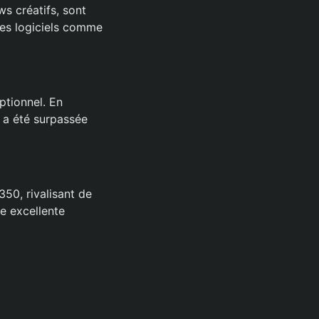
s créatifs, sont
des logiciels comme
ptionnel. En
 a été surpassée
50, rivalisant de
e excellente