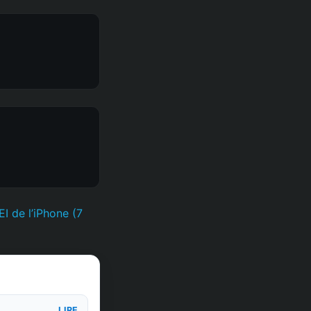
I de l’iPhone (7
LIRE