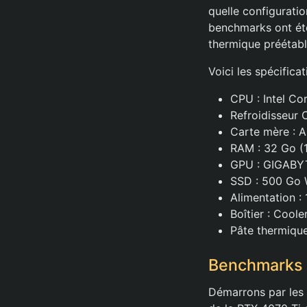
quelle configuratio
benchmarks ont été
thermique préétabl
Voici les spécifica
CPU : Intel Co
Refroidisseur 
Carte mère :
RAM : 32 Go 
GPU : GIGABY
SSD : 500 Go
Alimentation 
Boîtier : Cool
Pâte thermiqu
Benchmarks 
Démarrons par les