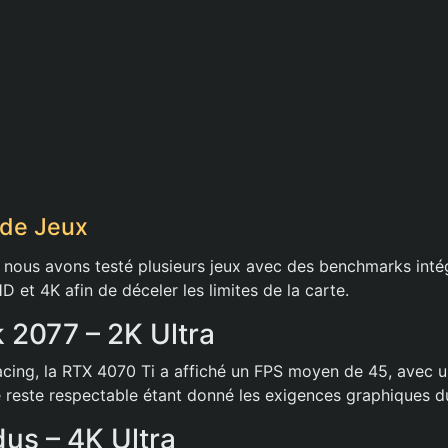
de Jeux
 nous avons testé plusieurs jeux avec des benchmarks intégr
 et 4K afin de déceler les limites de la carte.
2077 – 2K Ultra
cing, la RTX 4070 Ti a affiché un FPS moyen de 45, avec u
reste respectable étant donné les exigences graphiques du
us – 4K Ultra