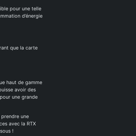
ble pour une telle
ommation d’énergie
ant que la carte
ique haut de gamme
puisse avoir des
e pour une grande
r prendre une
nces avec la RTX
sous !