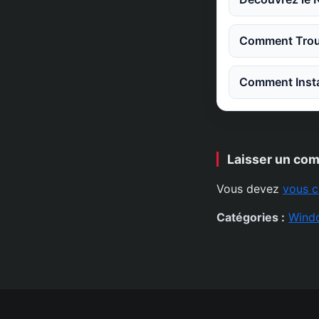
Comment Trouv
Comment Instal
Laisser un co
Vous devez
vous c
Catégories :
Wind