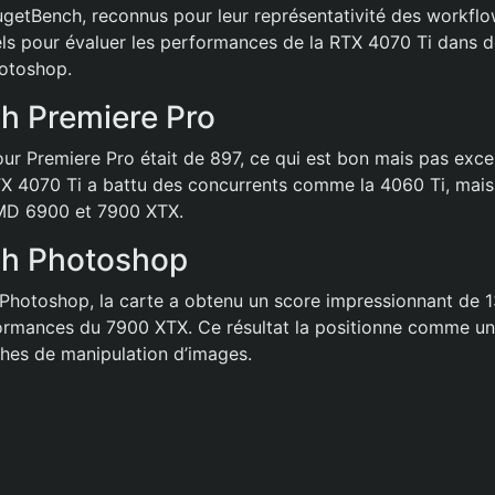
etBench, reconnus pour leur représentativité des workflow
ls pour évaluer les performances de la RTX 4070 Ti dans 
hotoshop.
h Premiere Pro
ur Premiere Pro était de 897, ce qui est bon mais pas exce
X 4070 Ti a battu des concurrents comme la 4060 Ti, mais
MD 6900 et 7900 XTX.
h Photoshop
Photoshop, la carte a obtenu un score impressionnant de 13
ormances du 7900 XTX. Ce résultat la positionne comme un
ches de manipulation d’images.