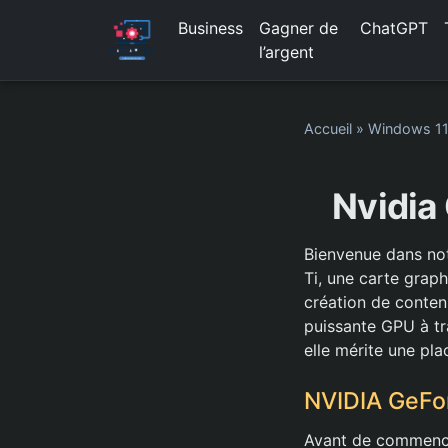
Business
Gagner de
ChatGPT
l’argent
Accueil
»
Windows 1
Nvidia
Bienvenue dans no
Ti, une carte grap
création de conten
puissante GPU à tr
elle mérite une pl
NVIDIA GeFor
Avant de commence