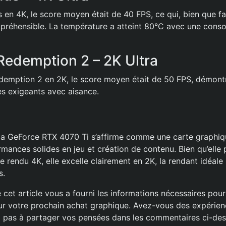
en 4K, le score moyen était de 40 FPS, ce qui, bien que fai
mpréhensible. La température a atteint 80°C avec une cons
edemption 2 – 2K Ultra
emption 2 en 2K, le score moyen était de 50 FPS, démontr
es exigeants avec aisance.
dia GeForce RTX 4070 Ti s’affirme comme une carte graph
mances solides en jeu et création de contenu. Bien qu’elle 
e rendu 4K, elle excelle clairement en 2K, la rendant idéal
s.
cet article vous a fourni les informations nécessaires pou
sur votre prochain achat graphique. Avez-vous des expérie
z pas à partager vos pensées dans les commentaires ci-des