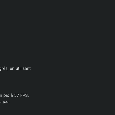
és, en utilisant
n pic à 57 FPS.
 jeu.