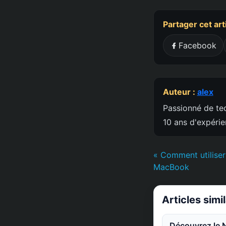
Partager cet art
Facebook
Auteur :
alex
Passionné de tec
10 ans d'expéri
« Comment utiliser
MacBook
Articles simi
Découvrez le 