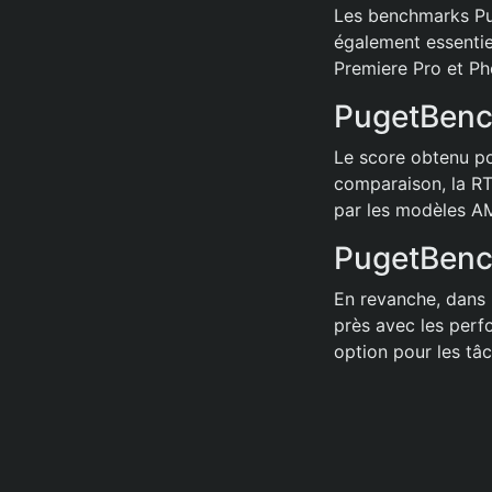
Les benchmarks Pug
également essentie
Premiere Pro et P
PugetBenc
Le score obtenu po
comparaison, la RT
par les modèles A
PugetBenc
En revanche, dans 
près avec les perf
option pour les tâ