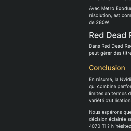
Avec Metro Exodus 
résolution, est co
de 280W.
Red Dead R
Dans Red Dead Red
peut gérer des titr
Conclusion
En résumé, la Nvi
qui combine perfor
limites en termes d
variété d’utilisation
Nous espérons que 
décision éclairée 
4070 Ti ? N’hésite