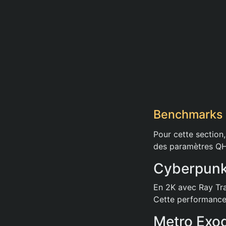
Benchmarks 
Pour cette section,
des paramètres QHD
Cyberpunk 
En 2K avec Ray Tra
Cette performance 
Metro Exod