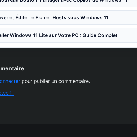
er et Éditer le Fichier Hosts sous Windows 11
ler Windows 11 Lite sur Votre PC : Guide Complet
mmentaire
onnecter
pour publier un commentaire.
ows 11