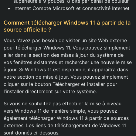
supérieure à 9 pouces, 8 bits par canal de couleur
Internet Compte Microsoft et connectivité Internet
Comment télécharger Windows 11 à partir de la
source officielle ?
Vous n’avez pas besoin de visiter un site Web externe
pour télécharger Windows 11. Vous pouvez simplement
aller dans la section des mises à jour du système de
vos fenêtres existantes et rechercher une nouvelle mise
à jour. Si Windows 11 est disponible, il apparaîtra dans
votre section de mise à jour. Vous pouvez simplement
cliquer sur le bouton Télécharger et installer pour
l’installer directement sur votre système.
Si vous ne souhaitez pas effectuer la mise à niveau
vers Windows 11 de manière simple, vous pouvez
également télécharger Windows 11 à partir de sources
externes. Les liens de téléchargement de Windows 11
sont donnés ci-dessous.