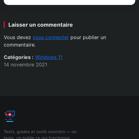
Laisser un commentaire
Vous devez
vous connecter
pour publier un
commentaire.
Catégories :
Windows 11
14 novembre 2021
Tests, guides et outils concrets — on
teste, on publie ce qui fonctionne