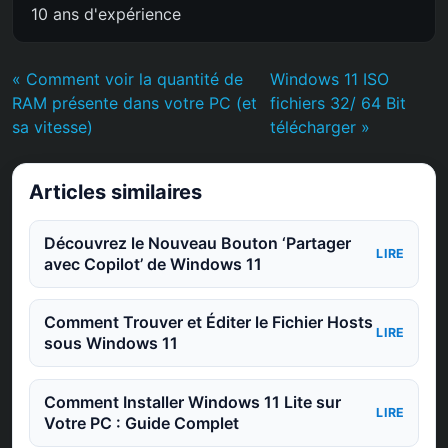
10 ans d'expérience
« Comment voir la quantité de
Windows 11 ISO
RAM présente dans votre PC (et
fichiers 32/ 64 Bit
sa vitesse)
télécharger »
Articles similaires
Découvrez le Nouveau Bouton ‘Partager
LIRE
avec Copilot’ de Windows 11
Comment Trouver et Éditer le Fichier Hosts
LIRE
sous Windows 11
Comment Installer Windows 11 Lite sur
LIRE
Votre PC : Guide Complet