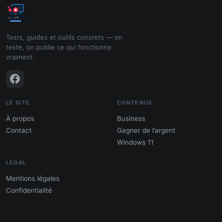
Tests, guides et outils concrets — on
teste, on publie ce qui fonctionne
vraiment.
LE SITE
CONTENUS
À propos
Business
Contact
Gagner de l’argent
Windows 11
LÉGAL
Mentions légales
Confidentialité
PDF : 10 Méthodes pour gagner de