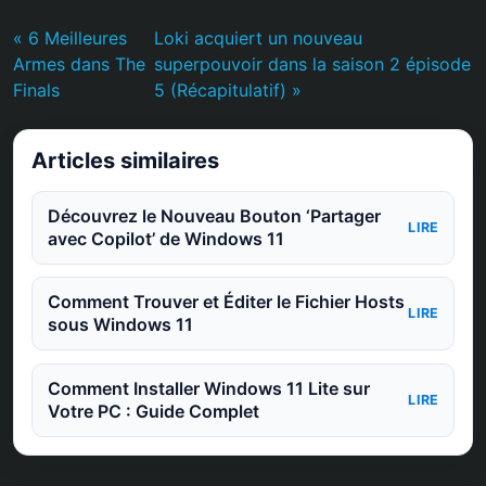
« 6 Meilleures
Loki acquiert un nouveau
Armes dans The
superpouvoir dans la saison 2 épisode
Finals
5 (Récapitulatif) »
Articles similaires
Découvrez le Nouveau Bouton ‘Partager
LIRE
avec Copilot’ de Windows 11
Comment Trouver et Éditer le Fichier Hosts
LIRE
sous Windows 11
Comment Installer Windows 11 Lite sur
LIRE
Votre PC : Guide Complet