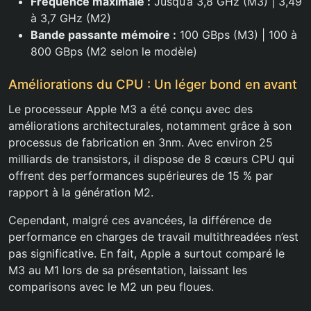
Fréquence maximale :
Jusqu’à 3,8 GHz (M3) | 3,49
à 3,7 GHz (M2)
Bande passante mémoire :
100 GBps (M3) | 100 à
800 GBps (M2 selon le modèle)
Améliorations du CPU : Un léger bond en avant
Le processeur Apple M3 a été conçu avec des
améliorations architecturales, notamment grâce à son
processus de fabrication en 3nm. Avec environ 25
milliards de transistors, il dispose de 8 cœurs CPU qui
offrent des performances supérieures de 15 % par
rapport à la génération M2.
Cependant, malgré ces avancées, la différence de
performance en charges de travail multithreadées n’est
pas significative. En fait, Apple a surtout comparé le
M3 au M1 lors de sa présentation, laissant les
comparisons avec le M2 un peu floues.