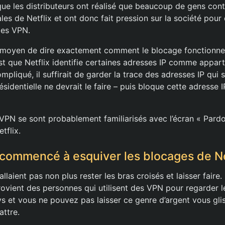
que les distributeurs ont réalisé que beaucoup de gens cont
ales de Netflix et ont donc fait pression sur la société pour 
des VPN.
 moyen de dire exactement comment le blocage fonctionne, ju
st que Netflix identifie certaines adresses IP comme appar
ompliqué, il suffirait de garder la trace des adresses IP qui
ésidentielle ne devrait le faire – puis bloque cette adresse 
e VPN se sont probablement familiarisés avec l’écran « Pard
tflix.
commencé à esquiver les blocages de Ne
’allaient pas non plus rester les bras croisés et laisser fair
rovient des personnes qui utilisent des VPN pour regarder l
ys et vous ne pouvez pas laisser ce genre d’argent vous glis
attre.