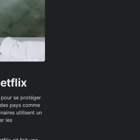
tflix
t pour se protéger
ns des pays comme
naires utilisent un
er les