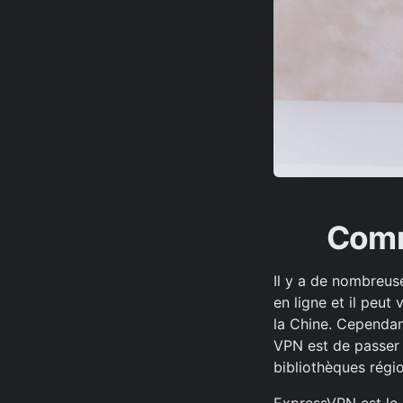
Comm
Il y a de nombreuse
en ligne et il peu
la Chine. Cependant
VPN est de passer o
bibliothèques régi