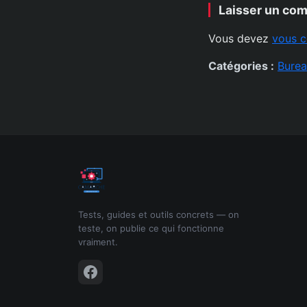
Laisser un co
Vous devez
vous c
Catégories :
Bure
Tests, guides et outils concrets — on
teste, on publie ce qui fonctionne
vraiment.