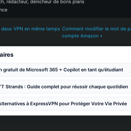
h, rédacteur, dénicheur de bons plans
ence
er deux VPN en même temps
Comment modifier le mot de p
compte Amazon »
laires
an gratuit de Microsoft 365 + Copilot en tant qu’étudiant
YT Strands : Guide complet pour réussir chaque quotidien
Alternatives à ExpressVPN pour Protéger Votre Vie Privée