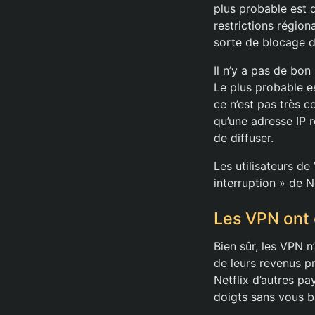
plus probable est 
restrictions région
sorte de blocage 
Il n’y a pas de bon
Le plus probable e
ce n’est pas très c
qu’une adresse IP r
de diffuser.
Les utilisateurs d
interruption » de Ne
Les VPN ont 
Bien sûr, les VPN n
de leurs revenus p
Netflix d’autres pa
doigts sans vous b