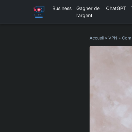
Business
Gagner de
ChatGPT
l’argent
Accueil
»
VPN
»
Comm