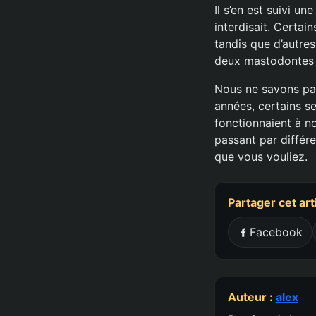
Il s’en est suivi un
interdisait. Certa
tandis que d’autre
deux mastodontes 
Nous ne savons pa
années, certains se
fonctionnaient à n
passant par différ
que vous vouliez.
Partager cet art
Facebook
Auteur :
alex