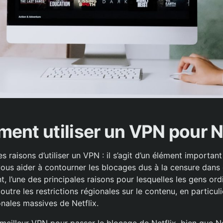
ent utiliser un VPN pour Ne
s raisons d’utiliser un VPN : il s’agit d’un élément importan
t vous aider à contourner les blocages dus à la censure da
, l’une des principales raisons pour lesquelles les gens ordi
utre les restrictions régionales sur le contenu, en particuli
onales massives de Netflix.