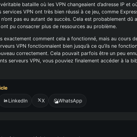
e véritable bataille où les VPN changeaient d’adresse IP et où
ins services VPN ont très bien réussi à ce jeu, comme Expr
s n’ont pas eu autant de succès. Cela est probablement dû a
ont pu consacrer plus de ressources au problème.
s exactement comment cela a fonctionné, mais au cours de
rveurs VPN fonctionnaient bien jusqu’à ce qu’ils ne fonctionn
ouveau correctement. Cela pouvait parfois être un peu enn
ents serveurs VPN, vous pouviez finalement accéder à la bib
icle
LinkedIn
X
WhatsApp