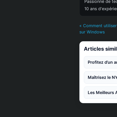
Passionné de tec
10 ans d'expéri
« Comment utilis
sur Windows
Articles simi
Profitez d’un 
Maîtrisez le N
Les Meilleurs 