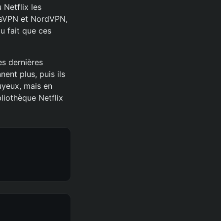
 Netflix les
essVPN et NordVPN,
u fait que ces
s dernières
ent plus, puis ils
uyeux, mais en
liothèque Netflix