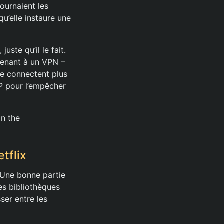
ournaient les
qu’elle instaure une
ste qu’il le fait.
tenant à un VPN –
 se connectent plus
IP pour l’empêcher
on the
tflix
e. Une bonne partie
es bibliothèques
ser entre les