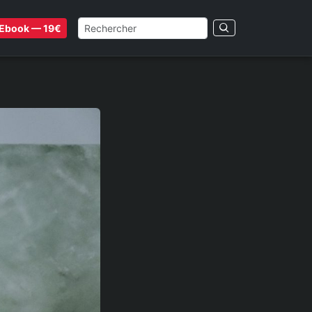
Ebook — 19€