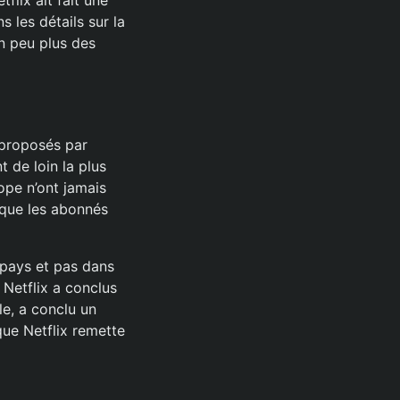
flix ait fait une
 les détails sur la
un peu plus des
 proposés par
 de loin la plus
pe n’ont jamais
 que les abonnés
 pays et pas dans
 Netflix a conclus
le, a conclu un
que Netflix remette