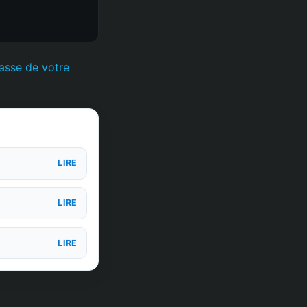
asse de votre
LIRE
LIRE
LIRE