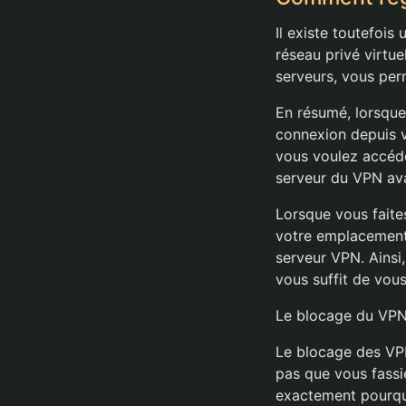
Il existe toutefois
réseau privé virtue
serveurs, vous per
En résumé, lorsqu
connexion depuis vo
vous voulez accéde
serveur du VPN avan
Lorsque vous faites
votre emplacement 
serveur VPN. Ainsi,
vous suffit de vou
Le blocage du VPN
Le blocage des VPN 
pas que vous fassi
exactement pourquo