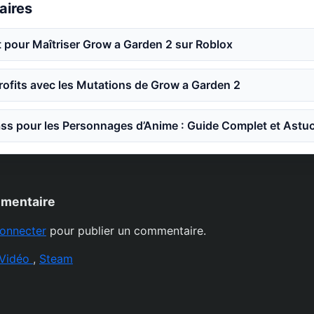
laires
 pour Maîtriser Grow a Garden 2 sur Roblox
ofits avec les Mutations de Grow a Garden 2
ss pour les Personnages d’Anime : Guide Complet et Astu
mmentaire
onnecter
pour publier un commentaire.
 Vidéo
,
Steam