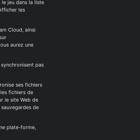
le jeu dans la liste
fficher les
am Cloud, ainsi
sur
 vous aurez une
e synchronisent pas
ronise ses fichiers
es fichiers de
r le site Web de
s sauvegardes de
une plate-forme,