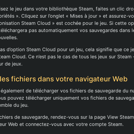
lisez le jeu dans votre bibliothèque Steam, faites un clic dro
riétés ». Cliquez sur l’onglet « Mises à jour » et assurez-vo
onisation Steam Cloud » est cochée pour le jeu. Si cette op
téléchargera pas automatiquement vos sauvegardes dans l
uvelles.
s d’option Steam Cloud pour un jeu, cela signifie que ce je
eam Cloud. Ce n’est pas le cas de tous les jeux sur Steam
r de jeux.
les fichiers dans votre navigateur Web
également de télécharger vos fichiers de sauvegarde du n
us pouvez télécharger uniquement vos fichiers de sauvega
emble du jeu.
ichiers de sauvegarde, rendez-vous sur la page View Stea
teur Web et connectez-vous avec votre compte Steam.