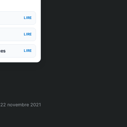
LIRE
LIRE
ces
LIRE
22 novembre 2021