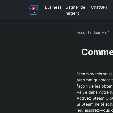
Business
Gagner de
ChatGPT
l’argent
Accueil
»
Jeux Vidéo
Commen
Steam synchronise 
automatiquement té
façon de les obten
Valve dans votre n
Activez Steam Clo
Si Steam ne téléch
jeu, assurez-vous 