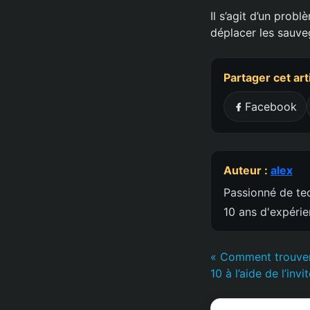
Il s’agit d’un prob
déplacer les sauve
Partager cet art
Facebook
Auteur :
alex
Passionné de tec
10 ans d'expéri
« Comment trouver
10 à l’aide de l’in