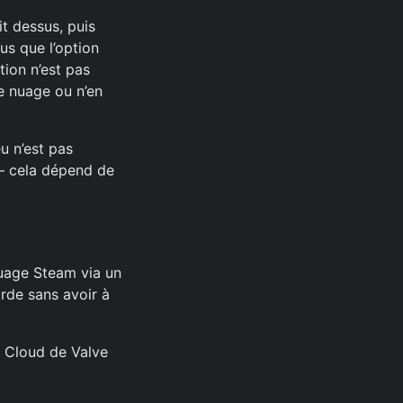
it dessus, puis
us que l’option
tion n’est pas
e nuage ou n’en
u n’est pas
 – cela dépend de
uage Steam via un
rde sans avoir à
m Cloud de Valve