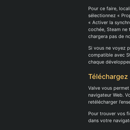
Pour ce faire, loca
sélectionnez « Prop
« Activer la synchr
cochée, Steam ne 
chargera pas de no
Si vous ne voyez pa
compatible avec St
chaque développeu
Téléchargez 
Valve vous permet 
navigateur Web. Vo
retélécharger l’ens
Pour trouver vos f
dans votre naviga