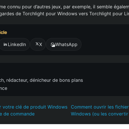
lème connu pour d’autres jeux, par exemple, il semble égale
gardes de Torchlight pour Windows vers Torchlight pour Li
icle
LinkedIn
X
WhatsApp
h, rédacteur, dénicheur de bons plans
ence
 votre clé de produit Windows
Comment ouvrir les fichie
vite de commande
Windows (ou les convertir