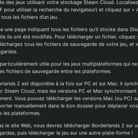
te des jeux utilisant votre stockage Steam Cloud. Localisez 
 pour utiliser la recherche du navigateur) et cliquez sur « A
 tous les fichiers d’un jeu.
 une page indiquant tous les fichiers qu’il stocke dans Ste
le ils ont été modifiés. Pour télécharger un fichier, cliquez 
éléchargez tous les fichiers de sauvegarde de votre jeu, et
egardes.
particulièrement utile pour les jeux multiplateformes qui n
s fichiers de sauvegarde entre les plateformes.
lands 2 est disponible à la fois sur PC et sur Mac. Il synch
 Steam Cloud, mais les versions PC et Mac synchronisent l
ent. Vous pouvez télécharger les versions Mac (ou PC) su
porter manuellement dans le bon dossier pour déplacer vo
e les plateformes.
pas le site Web, vous devrez télécharger Borderlands 2 sur 
ardes, puis télécharger le jeu sur une autre plate-forme !