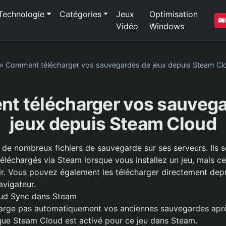
Technologie
Catégories
Jeux
Optimisation
Vidéo
Windows
»
Comment télécharger vos sauvegardes de jeux depuis Steam Cl
t télécharger vos sauvega
jeux depuis Steam Cloud
de nombreux fichiers de sauvegarde sur ses serveurs. Ils s
léchargés via Steam lorsque vous installez un jeu, mais ce 
ir. Vous pouvez également les télécharger directement depu
avigateur.
ud Sync dans Steam
arge pas automatiquement vos anciennes sauvegardes après
que Steam Cloud est activé pour ce jeu dans Steam.