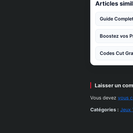
Articles simi
Guide Complet
Boostez vos Pr
Codes Cut Gra
Laisser un co
Vous devez
vous c
Catégories :
Jeux