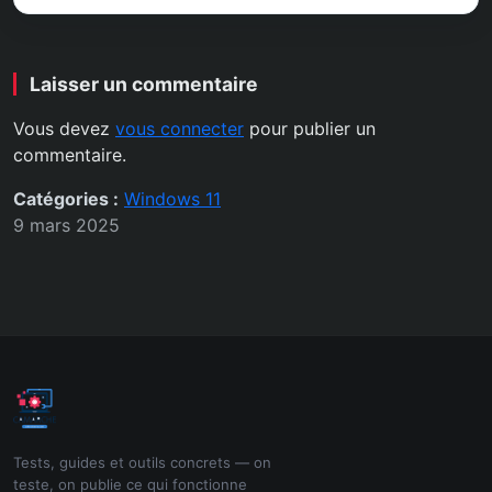
Laisser un commentaire
Vous devez
vous connecter
pour publier un
commentaire.
Catégories :
Windows 11
9 mars 2025
Tests, guides et outils concrets — on
teste, on publie ce qui fonctionne