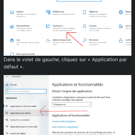
Dans le volet de gauche, cliquez sur « Application par
défaut ».