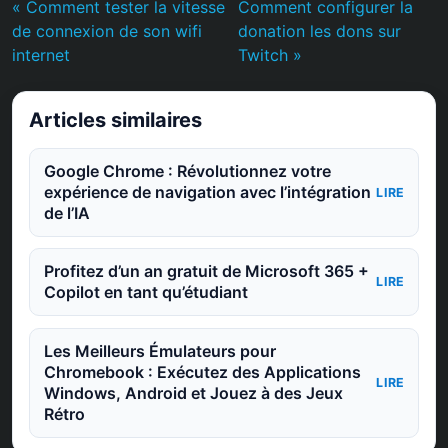
« Comment tester la vitesse
Comment configurer la
de connexion de son wifi
donation les dons sur
internet
Twitch »
Articles similaires
Google Chrome : Révolutionnez votre
expérience de navigation avec l’intégration
LIRE
de l’IA
Profitez d’un an gratuit de Microsoft 365 +
LIRE
Copilot en tant qu’étudiant
Les Meilleurs Émulateurs pour
Chromebook : Exécutez des Applications
LIRE
Windows, Android et Jouez à des Jeux
Rétro