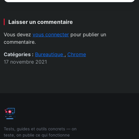
Laisser un commentaire
Vous devez
vous connecter
pour publier un
commentaire.
Catégories :
Bureautique
,
Chrome
17 novembre 2021
Tests, guides et outils concrets — on
teste, on publie ce qui fonctionne