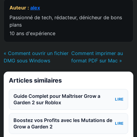
Auteur :
alex
Passionné de tech, rédacteur, dénicheur de bons
plans
10 ans d'expérience
« Comment ouvrir un fichier
Comment imprimer au
DMG sous Windows
format PDF sur Mac »
Articles similaires
Guide Complet pour Maîtriser Grow a
LIRE
Garden 2 sur Roblox
Boostez vos Profits avec les Mutations de
LIRE
Grow a Garden 2