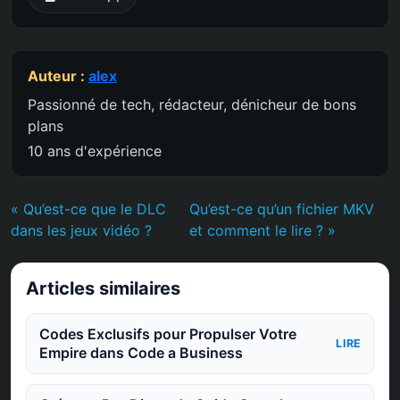
Auteur :
alex
Passionné de tech, rédacteur, dénicheur de bons
plans
10 ans d'expérience
« Qu’est-ce que le DLC
Qu’est-ce qu’un fichier MKV
dans les jeux vidéo ?
et comment le lire ? »
Articles similaires
Codes Exclusifs pour Propulser Votre
LIRE
Empire dans Code a Business