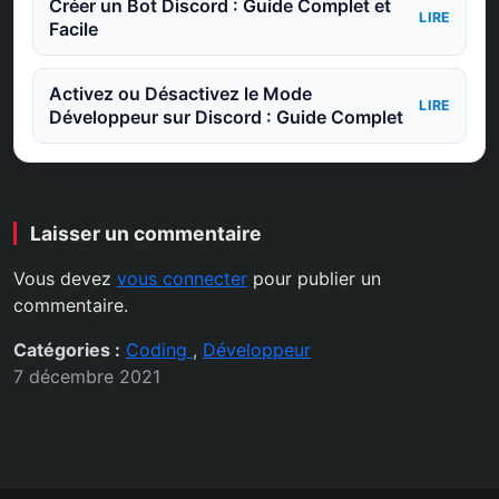
Créer un Bot Discord : Guide Complet et
LIRE
Facile
Activez ou Désactivez le Mode
LIRE
Développeur sur Discord : Guide Complet
Laisser un commentaire
Vous devez
vous connecter
pour publier un
commentaire.
Catégories :
Coding
,
Développeur
7 décembre 2021