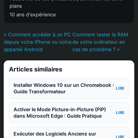
plans
10 ans d'expérience
« Comment accéder à un PC
Comment tester la RAM
depuis votre iPhone ou votre
de votre ordinateur en
appareil Android
cas de problème ? »
Articles similaires
Installer Windows 10 sur un Chromebook :
LIRE
Guide Transformateur
Activer le Mode Picture-in-Picture (PiP)
LIRE
dans Microsoft Edge : Guide Pratique
Exécuter des Logiciels Anciens sur
LIRE