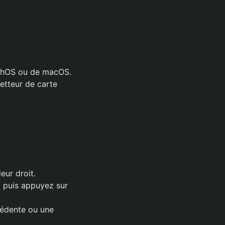
atchOS ou de macOS.
etteur de carte
eur droit.
e, puis appuyez sur
écédente ou une