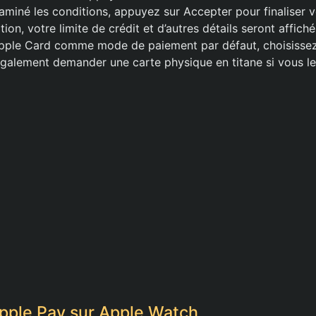
aminé les conditions, appuyez sur Accepter pour finaliser
on, votre limite de crédit et d’autres détails seront affiché
’Apple Card comme mode de paiement par défaut, choisissez 
alement demander une carte physique en titane si vous le
pple Pay sur Apple Watch