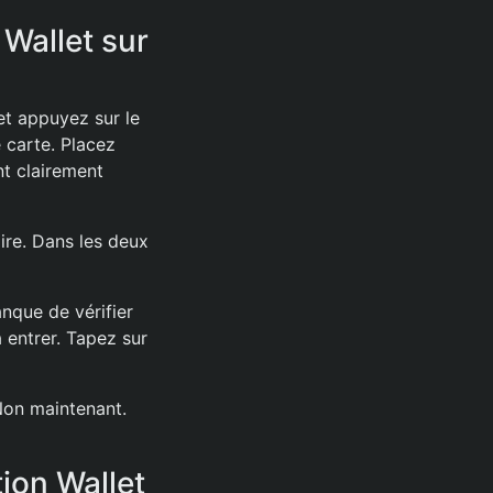
 Wallet sur
et appuyez sur le
 carte. Placez
nt clairement
ire. Dans les deux
nque de vérifier
 entrer. Tapez sur
 Non maintenant.
tion Wallet