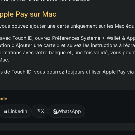
pple Pay sur Mac
 vous pouvez ajouter une carte uniquement sur les Mac équ
avec Touch ID, ouvrez Préférences Système > Wallet & App
ption « Ajouter une carte » et suivez les instructions à l’écra
formations avec votre banque et, une fois validé, vous pourr
Mac.
as de Touch ID, vous pourrez toujours utiliser Apple Pay via
.
icle
LinkedIn
X
WhatsApp