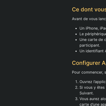
Ce dont vous
Avant de vous lanc
Un iPhone, iP
Le périphériqu
Une carte de c
participant.
Un identifiant
Configurer A
Pour commencer, s
Ouvrez l’applic
Si vous y êtes
Suivant.
Vous aurez alo
carte d’une ap