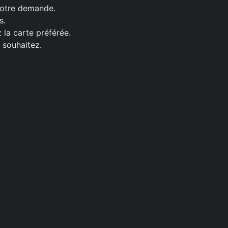
 votre demande.
s.
la carte préférée.
 souhaitez.