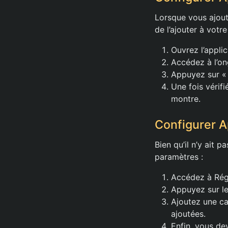
Lorsque vous ajout
de l’ajouter à votr
Ouvrez l’appli
Accédez à l’on
Appuyez sur « A
Une fois vérif
montre.
Configurer A
Bien qu’il n’y ait p
paramètres :
Accédez à Rég
Appuyez sur le
Ajoutez une ca
ajoutées.
Enfin, vous de