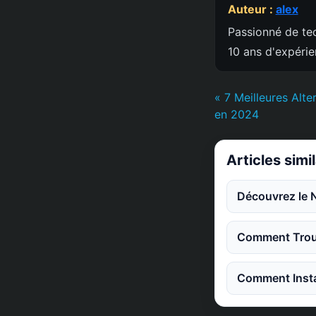
Auteur :
alex
Passionné de tec
10 ans d'expéri
« 7 Meilleures Alte
en 2024
Articles simi
Découvrez le 
Comment Trouv
Comment Instal