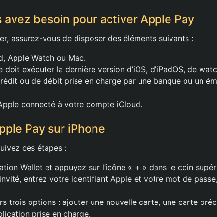
 avez besoin pour activer Apple Pay
er, assurez-vous de disposer des éléments suivants :
ad, Apple Watch ou Mac.
e doit exécuter la dernière version d’iOS, d’iPadOS, de w
rédit ou de débit prise en charge par une banque ou un ém
 Apple connecté à votre compte iCloud.
pple Pay sur iPhone
uivez ces étapes :
ation Wallet et appuyez sur l’icône « + » dans le coin supéri
 invité, entrez votre identifiant Apple et votre mot de pass
rs trois options : ajouter une nouvelle carte, une carte pr
plication prise en charge.