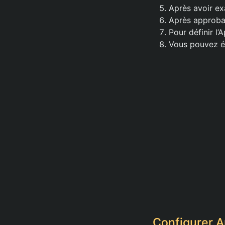
Après avoir ex
Après approbati
Pour définir l
Vous pouvez ég
Configurer A