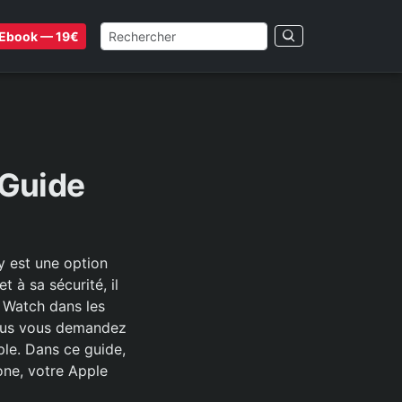
Ebook — 19€
(Guide
 est une option
 à sa sécurité, il
e Watch dans les
 vous vous demandez
le. Dans ce guide,
one, votre Apple