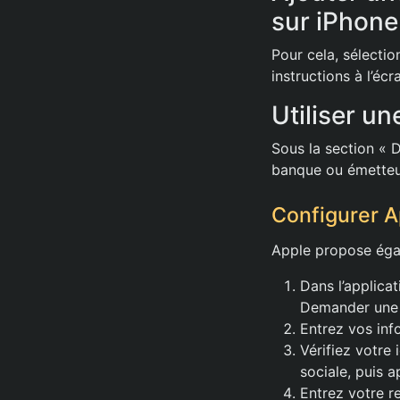
sur iPhone
Pour cela, sélectio
instructions à l’éc
Utiliser un
Sous la section « D
banque ou émetteur 
Configurer A
Apple propose égal
Dans l’applicat
Demander une 
Entrez vos inf
Vérifiez votre 
sociale, puis 
Entrez votre r