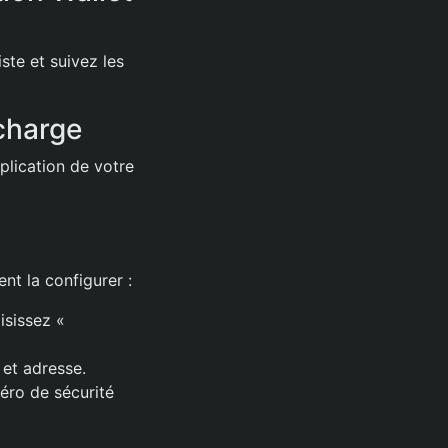
ste et suivez les
 charge
plication de votre
nt la configurer :
isissez «
 et adresse.
méro de sécurité