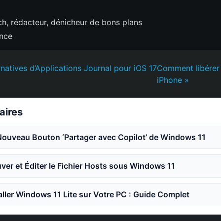
h, rédacteur, dénicheur de bons plans
ence
rnatives d’Applications Journal pour iOS 17
Comment libérer 
iPhone »
laires
Nouveau Bouton ‘Partager avec Copilot’ de Windows 11
er et Éditer le Fichier Hosts sous Windows 11
ler Windows 11 Lite sur Votre PC : Guide Complet