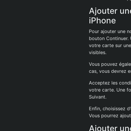
Ajouter une
iPhone
Pour ajouter une no
bouton Continuer. U
votre carte sur un
visibles.
Vous pouvez égalem
cas, vous devrez en
Acceptez les condi
votre carte. Une fo
Suivant.
Enfin, choisissez 
Vous pourrez ajoute
Ajouter une