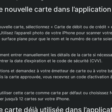
 nouvelle carte dans l’application
uvelle carte, sélectionnez « Carte de débit ou de crédit » 
tilisez l’appareil photo de votre iPhone pour scanner votre
e surface plane pour que le nom et le numéro de carte soie
ent entrer manuellement les détails de la carte si nécessa
trer la date d’expiration et le code de sécurité (CVV).
tions et demandez à votre émetteur de carte ou à votre ba
is la carte approuvée, vous recevrez un code d’activation à
d’utiliser cette carte comme carte par défaut ou choisissez
r jusqu’à 12 cartes sur votre iPhone.
 carte déjà utilisée dans l’applica