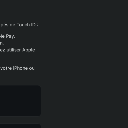
ipés de Touch ID :
le Pay.
n.
ez utiliser Apple
 votre iPhone ou