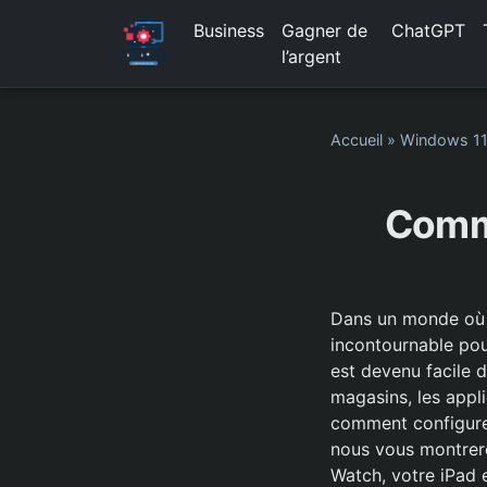
Business
Gagner de
ChatGPT
l’argent
Accueil
»
Windows 1
Comme
Dans un monde où l
incontournable pou
est devenu facile 
magasins, les appl
comment configurer
nous vous montrero
Watch, votre iPad 