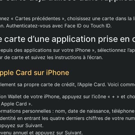
nnez « Cartes précédentes », choisissez une carte dans la li
ran. Authenticatez-vous avec Face ID ou Touch ID.
e carte d’une application prise en
epuis des applications sur votre iPhone », sélectionnez l’ap
de carte et suivez les instructions à l’écran.
pple Card sur iPhone
ement sa propre carte de crédit, l’Apple Card. Voici comme
ion Wallet de votre iPhone, appuyez sur l’icône « + » et cho
Apple Card ».
ormations personnelles : nom, date de naissance, téléphone
identité en entrant les quatre derniers chiffres de votre nu
appuyez sur Suivant.
evenu annuel et appuyez sur Suivant.