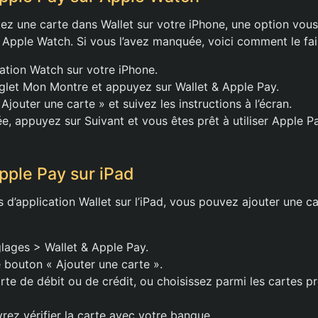
ez une carte dans Wallet sur votre iPhone, une option vo
e Apple Watch. Si vous l’avez manquée, voici comment le fai
cation Watch sur votre iPhone.
glet Mon Montre et appuyez sur Wallet & Apple Pay.
jouter une carte » et suivez les instructions à l’écran.
iée, appuyez sur Suivant et vous êtes prêt à utiliser Apple 
pple Pay sur iPad
as d’application Wallet sur l’iPad, vous pouvez ajouter une ca
lages > Wallet & Apple Pay.
 bouton « Ajouter une carte ».
rte de débit ou de crédit, ou choisissez parmi les cartes
vrez vérifier la carte avec votre banque.