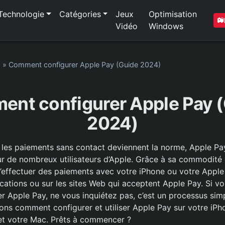
Technologie
Catégories
Jeux
Optimisation
Vidéo
Windows
1
»
Comment configurer Apple Pay (Guide 2024)
nt configurer Apple Pay 
2024)
es paiements sans contact deviennent la norme, Apple Pay
r de nombreux utilisateurs d’Apple. Grâce à sa commodité et
d’effectuer des paiements avec votre iPhone ou votre Appl
ications ou sur les sites Web qui acceptent Apple Pay. Si
 Apple Pay, ne vous inquiétez pas, c’est un processus simp
ns comment configurer et utiliser Apple Pay sur votre iPh
et votre Mac. Prêts à commencer ?