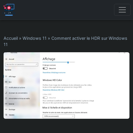
Accueil
»
Windows 11
»
Comment activer le HDR sur Windows
11