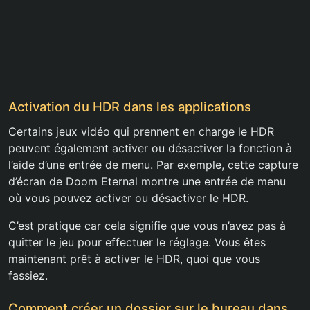
Activation du HDR dans les applications
Certains jeux vidéo qui prennent en charge le HDR
peuvent également activer ou désactiver la fonction à
l’aide d’une entrée de menu. Par exemple, cette capture
d’écran de Doom Eternal montre une entrée de menu
où vous pouvez activer ou désactiver le HDR.
C’est pratique car cela signifie que vous n’avez pas à
quitter le jeu pour effectuer le réglage. Vous êtes
maintenant prêt à activer le HDR, quoi que vous
fassiez.
Comment créer un dossier sur le bureau dans