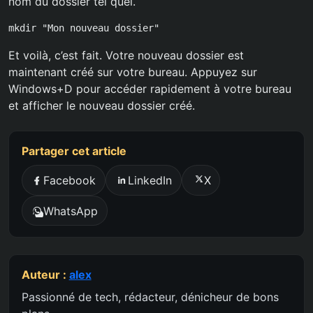
nom du dossier tel quel.
mkdir "Mon nouveau dossier"
Et voilà, c’est fait. Votre nouveau dossier est
maintenant créé sur votre bureau. Appuyez sur
Windows+D pour accéder rapidement à votre bureau
et afficher le nouveau dossier créé.
Partager cet article
Facebook
LinkedIn
X
WhatsApp
Auteur :
alex
Passionné de tech, rédacteur, dénicheur de bons