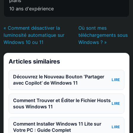
plans
10 ans d'expérience
« Comment désactiver la
Où sont mes
luminosité automatique sur
téléchargements sous
Windows 10 ou 11
Windows ? »
Articles similaires
Découvrez le Nouveau Bouton ‘Partager
LIRE
avec Copilot’ de Windows 11
Comment Trouver et Éditer le Fichier Hosts
LIRE
sous Windows 11
Comment Installer Windows 11 Lite sur
LIRE
Votre PC : Guide Complet