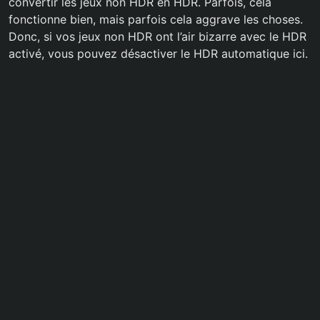
convertir les jeux non HDR en HDR. Parfois, cela
fonctionne bien, mais parfois cela aggrave les choses.
Donc, si vos jeux non HDR ont l’air bizarre avec le HDR
activé, vous pouvez désactiver le HDR automatique ici.