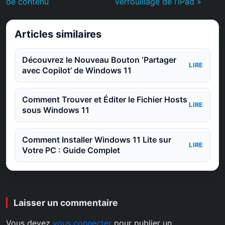
de contenu
verrouillage de l’iPad »
Articles similaires
Découvrez le Nouveau Bouton ‘Partager
LIRE
avec Copilot’ de Windows 11
Comment Trouver et Éditer le Fichier Hosts
LIRE
sous Windows 11
Comment Installer Windows 11 Lite sur
LIRE
Votre PC : Guide Complet
Laisser un commentaire
Vous devez
vous connecter
pour publier un