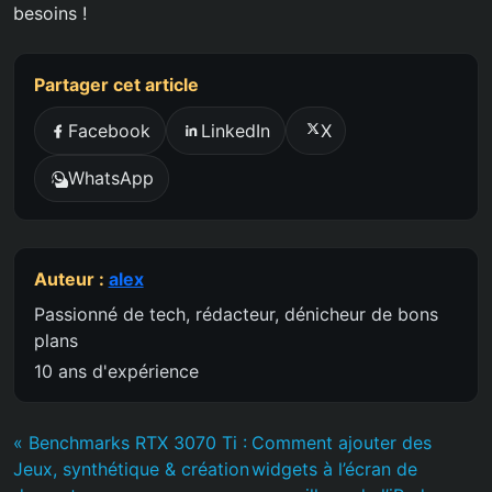
besoins !
Partager cet article
Facebook
LinkedIn
X
WhatsApp
Auteur :
alex
Passionné de tech, rédacteur, dénicheur de bons
plans
10 ans d'expérience
« Benchmarks RTX 3070 Ti :
Comment ajouter des
Jeux, synthétique & création
widgets à l’écran de